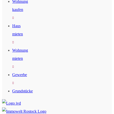
Wohnung
kaufen
Haus
mieten
Wohnung
mieten
Gewerbe
Grundstücke