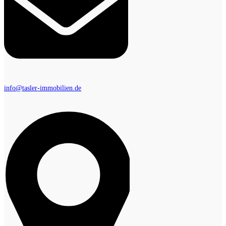
info@tasler-immobilien.de