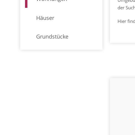
der Suc
Häuser
Hier fi
Grundstücke