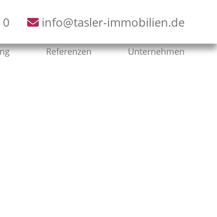
 0
info@tasler-immobilien.de
ung
Referenzen
Unternehmen