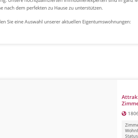
he nach dem perfekten zu Hause zu unterstützen.
nden Sie eine Auswahl unserer aktuellen Eigentumswohnungen:
Attrak
Zimme
1806
Zimme
Wohnf
Status