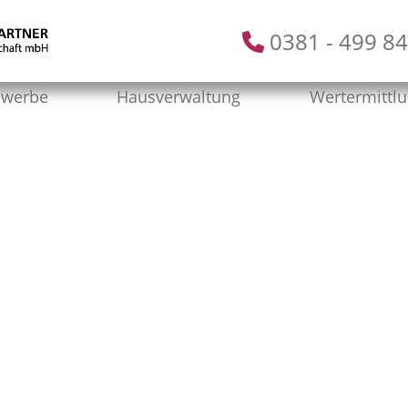
0381 - 499 84
werbe
Hausverwaltung
Wertermittl