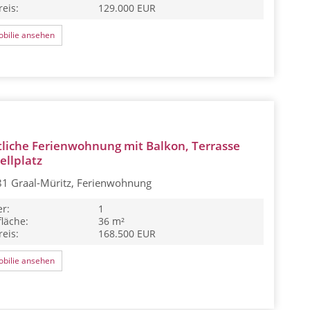
eis:
129.000 EUR
bilie ansehen
liche Ferienwohnung mit Balkon, Terrasse
ellplatz
1 Graal-Müritz, Ferienwohnung
r:
1
läche:
36 m²
eis:
168.500 EUR
bilie ansehen