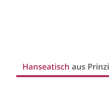
Hanseatisch
aus Prinz