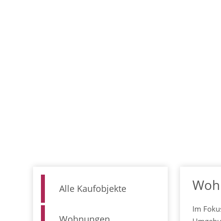
Woh
Alle Kaufobjekte
Im Fokus
Wohnungen
Umgebun