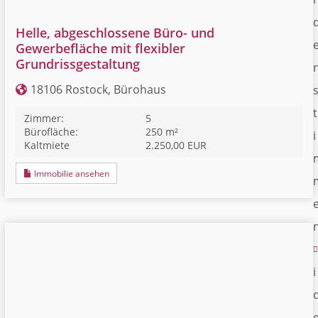
Helle, abgeschlossene Büro- und
Gewerbefläche mit flexibler
Grundrissgestaltung
18106 Rostock, Bürohaus
t
Zimmer:
5
Bürofläche:
250 m²
i
Kaltmiete
2.250,00 EUR
Immobilie ansehen
i