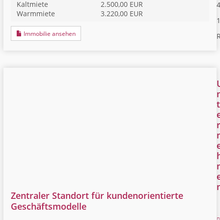
Kaltmiete
2.500,00 EUR
4
Warmmiete
3.220,00 EUR
Immobilie ansehen
R
t
Zentraler Standort für kundenorientierte
Geschäftsmodelle