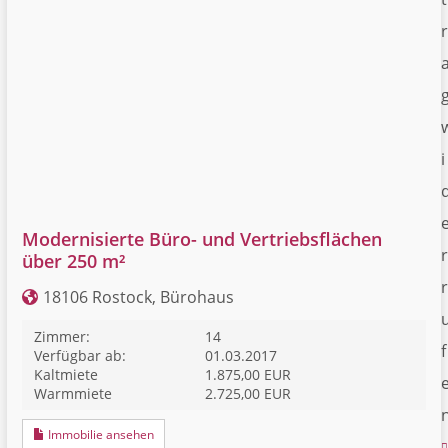
r
i
Modernisierte Büro- und Vertriebsflächen
r
über 250 m²
r
18106 Rostock, Bürohaus
Zimmer:
14
f
Verfügbar ab:
01.03.2017
Kaltmiete
1.875,00 EUR
Warmmiete
2.725,00 EUR
Immobilie ansehen