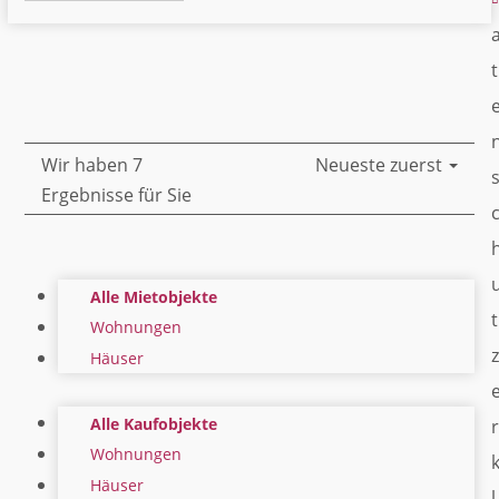
t
Wir haben 7
Neueste zuerst
Ergebnisse für Sie
Alle Mietobjekte
t
Wohnungen
z
Häuser
Alle Kaufobjekte
r
Wohnungen
Häuser
l