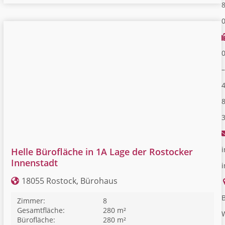
–
i
Helle Bürofläche in 1A Lage der Rostocker
Innenstadt
18055 Rostock, Bürohaus
B
Zimmer:
8
Gesamtfläche:
280 m²
Bürofläche:
280 m²