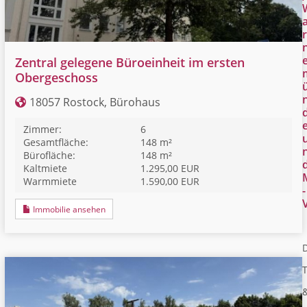
r
Zentral gelegene Büroeinheit im ersten
Obergeschoss
18057 Rostock, Bürohaus
Zimmer:
6
Gesamtfläche:
148 m²
Bürofläche:
148 m²
Kaltmiete
1.295,00 EUR
Warmmiete
1.590,00 EUR
-
Immobilie ansehen