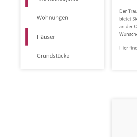
Der Trau
Wohnungen
bietet S
an der O
Wünsch
Häuser
Hier fin
Grundstücke