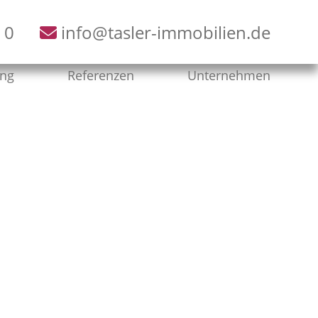
 0
info@tasler-immobilien.de
ung
Referenzen
Unternehmen