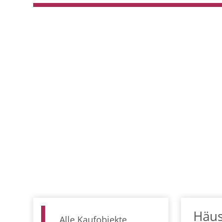
Häu
Alle Kaufobjekte