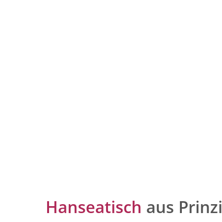
Hanseatisch
aus Prinz