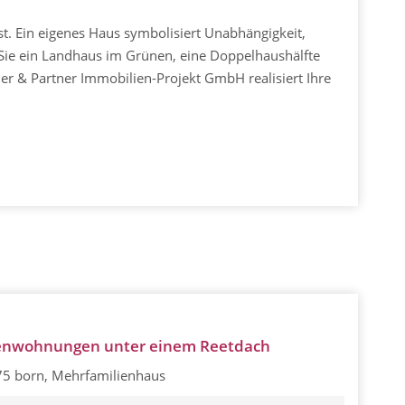
st. Ein eigenes Haus symbolisiert Unabhängigkeit,
ob Sie ein Landhaus im Grünen, eine Doppelhaushälfte
ler & Partner Immobilien-Projekt GmbH realisiert Ihre
ienwohnungen unter einem Reetdach
5 born, Mehrfamilienhaus