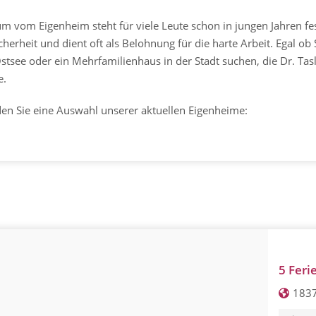
m vom Eigenheim steht für viele Leute schon in jungen Jahren fe
icherheit und dient oft als Belohnung für die harte Arbeit. Egal 
stsee oder ein Mehrfamilienhaus in der Stadt suchen, die Dr. Tas
e.
den Sie eine Auswahl unserer aktuellen Eigenheime:
5 Fer
1837