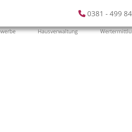
0381 - 499 84
werbe
Hausverwaltung
Wertermittl