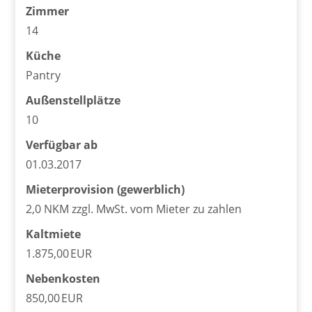
Zimmer
14
Küche
Pantry
Außen­stellplätze
10
Verfügbar ab
01.03.2017
Mieter­provision (gewerblich)
2,0 NKM zzgl. MwSt. vom Mieter zu zahlen
Kaltmiete
1.875,00 EUR
Nebenkosten
850,00 EUR