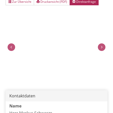
Zur Übersicht
Druckansicht (PDF)
Direktanfrage
Kontaktdaten
Name
Herr Markus Schwarze