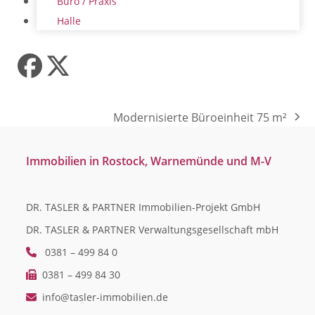
Büro / Praxis
Halle
Facebook
Twitter
(deprecated)
Modernisierte Büroeinheit 75 m²
Nächster
Beitrag:
Immobilien in Rostock, Warnemünde und M-V
DR. TASLER & PARTNER Immobilien-Projekt GmbH
DR. TASLER & PARTNER Verwaltungsgesellschaft mbH
0381 – 499 84 0
0381 – 499 84 30
info@tasler-immobilien.de