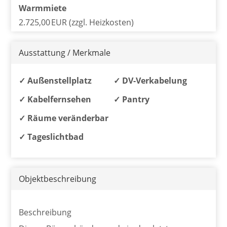
Warmmiete
2.725,00 EUR (zzgl. Heizkosten)
Ausstattung / Merkmale
✓ Außenstellplatz
✓ DV-Verkabelung
✓ Kabelfernsehen
✓ Pantry
✓ Räume veränderbar
✓ Tageslichtbad
Objekt­beschreibung
Beschreibung