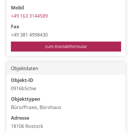
Mobil
+49 163 3144589
Fax
+49 381 4998430
zum Kontaktformular
Objektdaten
Objekt-ID
0916bSchw
Objekttypen
Büro/Praxis, Bürohaus
Adresse
18106 Rostock