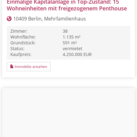
Einmalige Kapitalanlage in Top-Zustand: 15
Wohneinheiten mit freigezogenem Penthouse
10409 Berlin, Mehrfamilienhaus
Zimmer:
38
Wohnfläche:
1.135 m²
Grundstück:
591 m²
Status:
vermietet
Kaufpreis:
4.250.000 EUR
Immobilie ansehen