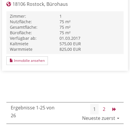
18106 Rostock, Bürohaus
Zimmer:
1
Nutzfläche:
75 m²
Gesamtfläche:
75 m²
Bürofläche:
75 m²
Verfügbar ab:
01.03.2017
Kaltmiete
575,00 EUR
Warmmiete
825,00 EUR
Immobilie ansehen
Ergebnisse 1-25 von
1
2
26
Neueste zuerst