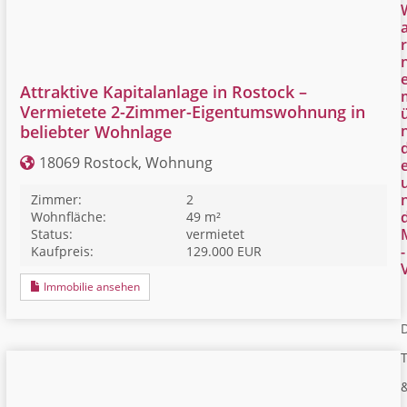
r
Attraktive Kapitalanlage in Rostock –
Vermietete 2-Zimmer-Eigentumswohnung in
beliebter Wohnlage
18069 Rostock, Wohnung
Zimmer:
2
Wohnfläche:
49 m²
Status:
vermietet
-
Kaufpreis:
129.000 EUR
Immobilie ansehen