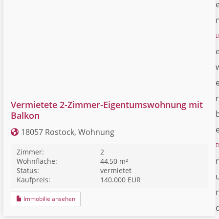
r
Vermietete 2-Zimmer-Eigentumswohnung mit
Balkon
18057 Rostock, Wohnung
Zimmer:
2
r
Wohnfläche:
44,50 m²
Status:
vermietet
Kaufpreis:
140.000 EUR
Immobilie ansehen