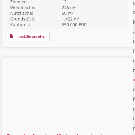
Zimmer:
12
Wohnfläche:
246 m²
Nutzfläche:
50 m²
Grundstück:
1.422 m²
Kaufpreis:
650.000 EUR
Immobilie ansehen
f