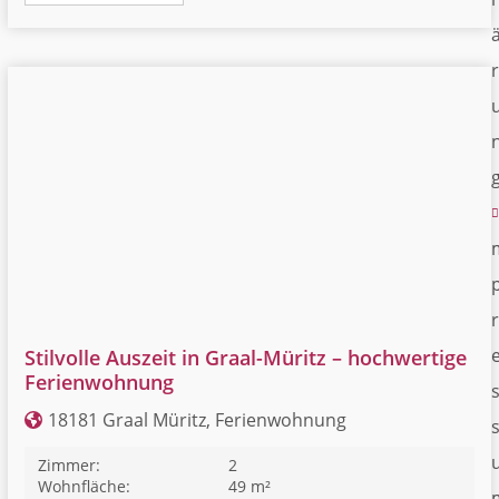
r
r
Stilvolle Auszeit in Graal-Müritz – hochwertige
Ferienwohnung
18181 Graal Müritz, Ferienwohnung
Zimmer:
2
Wohnfläche:
49 m²