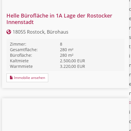
Helle Bürofläche in 1A Lage der Rostocker
Innenstadt
18055 Rostock, Bürohaus
Zimmer:
8
t
Gesamtfläche:
280 m²
Bürofläche:
280 m²
i
Kaltmiete
2.500,00 EUR
Warmmiete
3.220,00 EUR
Immobilie ansehen
i