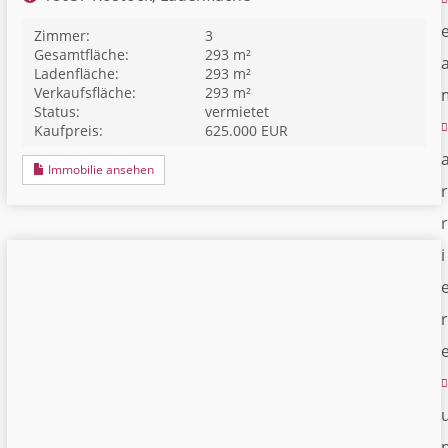
Zimmer:
3
Gesamtfläche:
293 m²
Ladenfläche:
293 m²
Verkaufsfläche:
293 m²
Status:
vermietet
Kaufpreis:
625.000 EUR
Immobilie ansehen
r
r
i
r