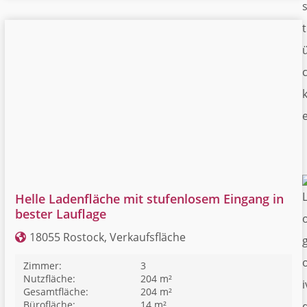
t
Helle Ladenfläche mit stufenlosem Eingang in
bester Lauflage
18055 Rostock, Verkaufsfläche
Zimmer:
3
Nutzfläche:
204 m²
Gesamtfläche:
204 m²
Bürofläche:
14 m²