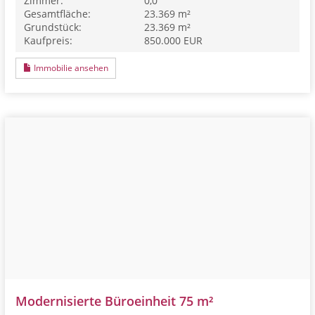
Zimmer:
0,0
Gesamtfläche:
23.369 m²
Grundstück:
23.369 m²
Kaufpreis:
850.000 EUR
Immobilie ansehen
Modernisierte Büroeinheit 75 m²