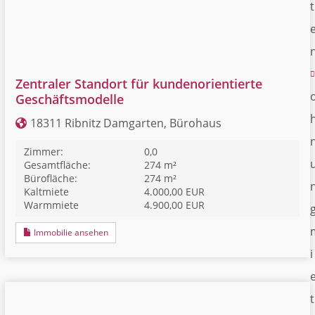
t
Zentraler Standort für kundenorientierte
Geschäftsmodelle
18311 Ribnitz Damgarten, Bürohaus
Zimmer:
0,0
Gesamtfläche:
274 m²
Bürofläche:
274 m²
Kaltmiete
4.000,00 EUR
Warmmiete
4.900,00 EUR
Immobilie ansehen
i
t