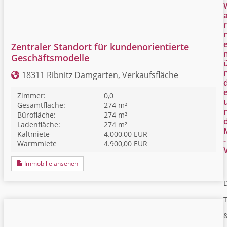
r
Zentraler Standort für kundenorientierte
Geschäftsmodelle
18311 Ribnitz Damgarten, Verkaufsfläche
Zimmer:
0,0
Gesamtfläche:
274 m²
Bürofläche:
274 m²
Ladenfläche:
274 m²
Kaltmiete
4.000,00 EUR
-
Warmmiete
4.900,00 EUR
Immobilie ansehen