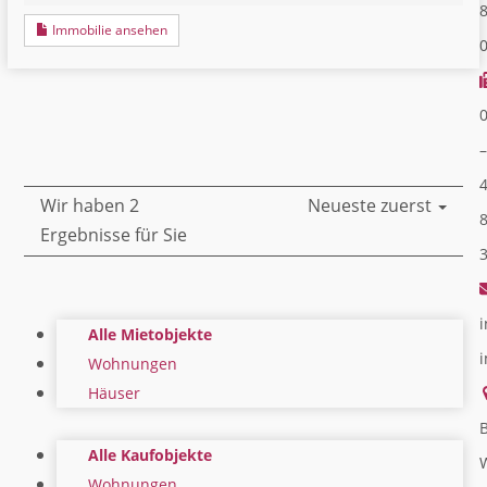
Immobilie ansehen
–
Wir haben 2
Neueste zuerst
Ergebnisse für Sie
i
Alle Mietobjekte
Wohnungen
Häuser
B
Alle Kaufobjekte
Wohnungen