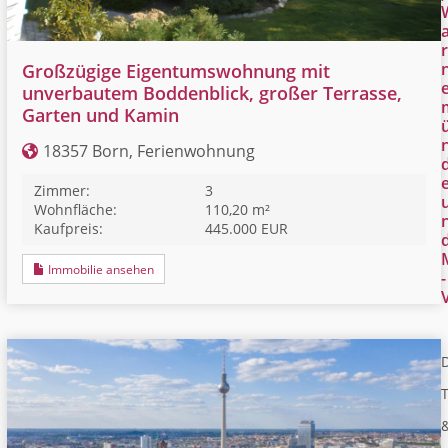
r
Großzügige Eigentumswohnung mit
unverbautem Boddenblick, großer Terrasse,
Garten und Kamin
18357 Born, Ferienwohnung
Zimmer:
3
Wohnfläche:
110,20 m²
Kaufpreis:
445.000 EUR
Immobilie ansehen
-