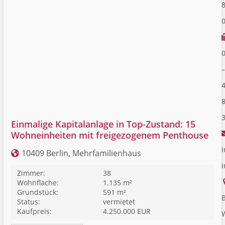
–
Einmalige Kapitalanlage in Top-Zustand: 15
Wohneinheiten mit freigezogenem Penthouse
i
10409 Berlin, Mehrfamilienhaus
Zimmer:
38
Wohnfläche:
1.135 m²
Grundstück:
591 m²
B
Status:
vermietet
Kaufpreis:
4.250.000 EUR