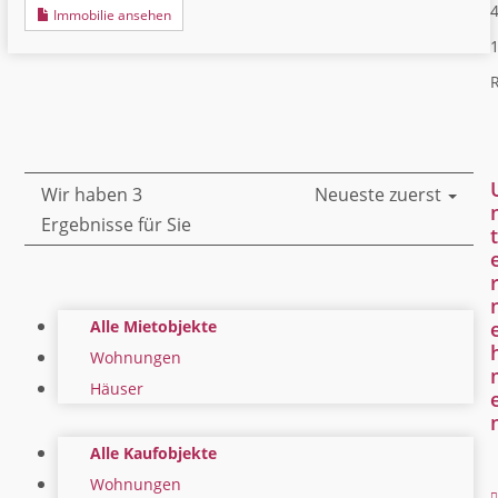
4
Immobilie ansehen
R
Wir haben 3
Neueste zuerst
Ergebnisse für Sie
t
Alle Mietobjekte
Wohnungen
Häuser
Alle Kaufobjekte
Wohnungen