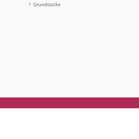
Grundstücke
ted)