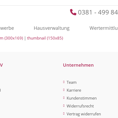
0381 - 499 84
werbe
Hausverwaltung
Wertermittl
m (300x169)
|
thumbnail (150x85)
-V
Unternehmen
Team
H
Karriere
Kundenstimmen
Widerrufsrecht
Vertrag widerrufen