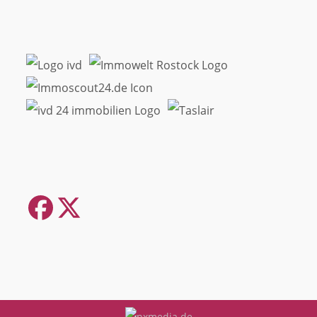
Facebook
Twitter
(deprecated)