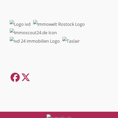
Facebook
Twitter
(deprecated)