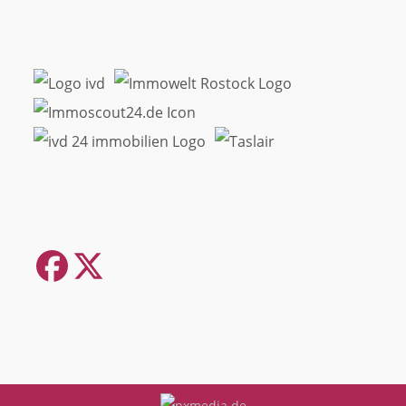
Facebook
Twitter
(deprecated)