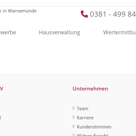
0381 - 499 84
werbe
Hausverwaltung
Wertermittl
-V
Unternehmen
Team
H
Karriere
Kundenstimmen
Widerrufsrecht