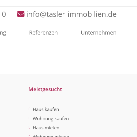
 0
info@tasler-immobilien.de
ung
Referenzen
Unternehmen
Meistgesucht
Haus kaufen
Wohnung kaufen
Haus mieten
Wohnung mieten