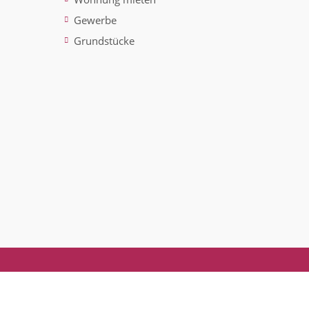
Gewerbe
Grundstücke
ted)