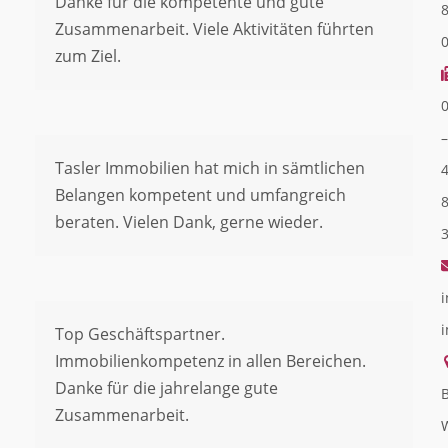
Danke für die kompetente und gute
Zusammenarbeit. Viele Aktivitäten führten
zum Ziel.
–
Tasler Immobilien hat mich in sämtlichen
Belangen kompetent und umfangreich
beraten. Vielen Dank, gerne wieder.
i
Top Geschäftspartner.
Immobilienkompetenz in allen Bereichen.
Danke für die jahrelange gute
B
Zusammenarbeit.