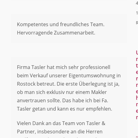
4
R
Kompetentes und freundliches Team.
Hervorragende Zusammenarbeit.
t
Firma Tasler hat mich sehr professionell
beim Verkauf unserer Eigentumswohnung in
Rostock betreut. Die erste Überlegung ist ja,
ob man sich exklusiv nur einem Makler
anvertrauen sollte. Das habe ich bei Fa.
Tasler getan und kann es nur empfehlen.
Vielen Dank an das Team von Tasler &
Partner, insbesondere an die Herren