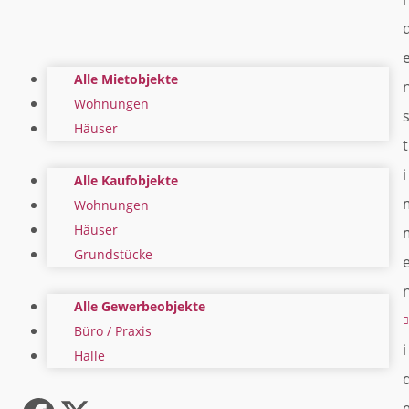
Alle Mietobjekte
Wohnungen
Häuser
t
i
Alle Kaufobjekte
Wohnungen
Häuser
Grundstücke
Alle Gewerbeobjekte
Büro / Praxis
i
Halle