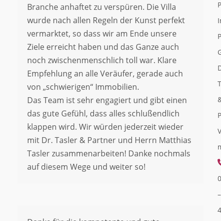
Branche anhaftet zu verspüren. Die Villa
wurde nach allen Regeln der Kunst perfekt
I
vermarktet, so dass wir am Ende unsere
P
Ziele erreicht haben und das Ganze auch
noch zwischenmenschlich toll war. Klare
Empfehlung an alle Veräufer, gerade auch
von „schwierigen“ Immobilien.
Das Team ist sehr engagiert und gibt einen
das gute Gefühl, dass alles schlußendlich
klappen wird. Wir würden jederzeit wieder
V
mit Dr. Tasler & Partner und Herrn Matthias
Tasler zusammenarbeiten! Danke nochmals
auf diesem Wege und weiter so!
–