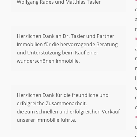
Wolfgang Rades und Matthias Tasler
Herzlichen Dank an Dr. Tasler und Partner
Immobilien für die hervorragende Beratung
und Unterstützung beim Kauf einer
r
wunderschönen Immobilie.
r
i
Herzlichen Dank für die freundliche und
r
erfolgreiche Zusammenarbeit,
die zum schnellen und erfolgreichen Verkauf
unserer Immobilie führte.