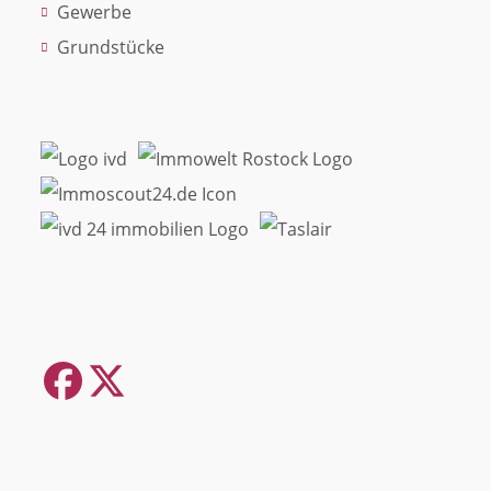
Gewerbe
Grundstücke
Facebook
Twitter
(deprecated)