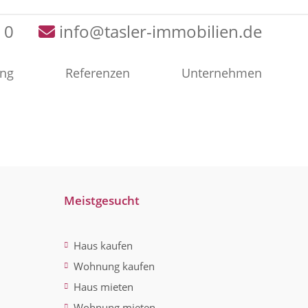
 0
info@tasler-immobilien.de
ung
Referenzen
Unternehmen
Meistgesucht
Haus kaufen
Wohnung kaufen
Haus mieten
Wohnung mieten