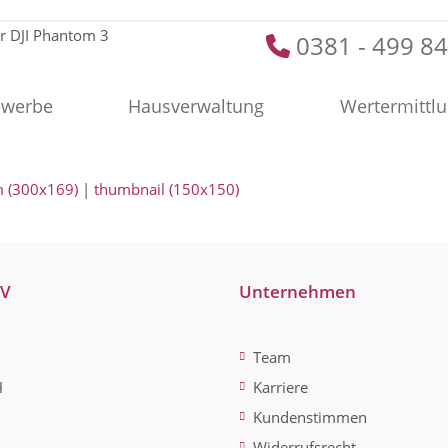
0381 - 499 84
werbe
Hausverwaltung
Wertermittl
 (300x169)
|
thumbnail (150x150)
-V
Unternehmen
Team
H
Karriere
Kundenstimmen
Widerrufsrecht