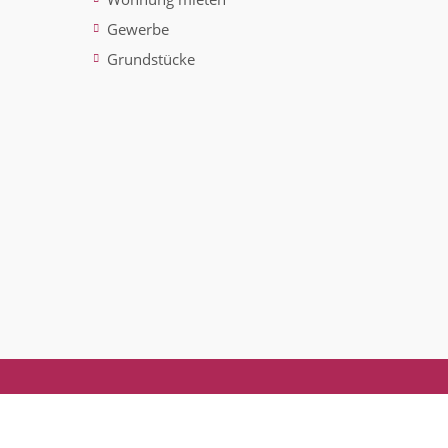
Gewerbe
Grundstücke
ted)