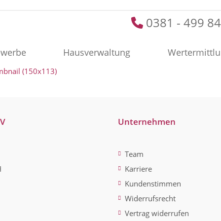
0381 - 499 84
werbe
Hausverwaltung
Wertermittl
mbnail (150x113)
-V
Unternehmen
Team
H
Karriere
Kundenstimmen
Widerrufsrecht
Vertrag widerrufen