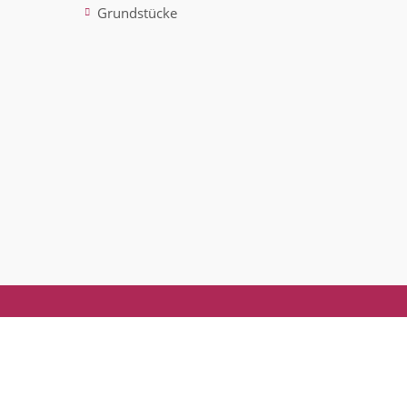
Grundstücke
ted)