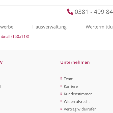
0381 - 499 84
werbe
Hausverwaltung
Wertermittl
mbnail (150x113)
-V
Unternehmen
Team
H
Karriere
Kundenstimmen
Widerrufsrecht
Vertrag widerrufen