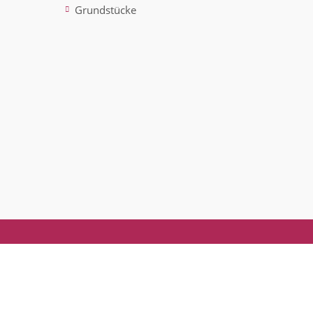
Grundstücke
ted)