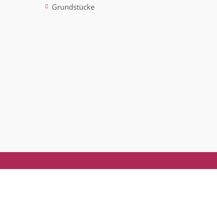
Grundstücke
ted)