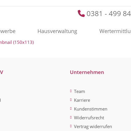
0381 - 499 84
werbe
Hausverwaltung
Wertermittl
mbnail (150x113)
-V
Unternehmen
Team
H
Karriere
Kundenstimmen
Widerrufsrecht
Vertrag widerrufen