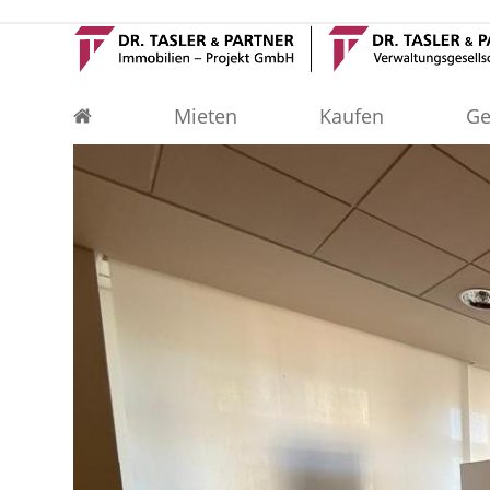
Skip
to
content
Mieten
Kaufen
Ge