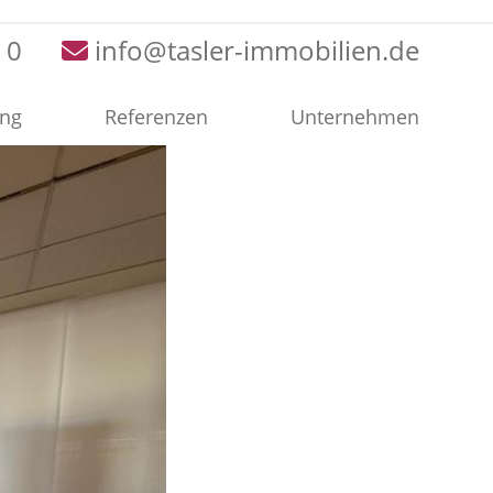
 0
info@tasler-immobilien.de
ung
Referenzen
Unternehmen