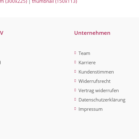
m (300x225)
|
thumbnail (150x113)
-V
Unternehmen
Team
H
Karriere
Kundenstimmen
Widerrufsrecht
Vertrag widerrufen
Datenschutzerklärung
Impressum