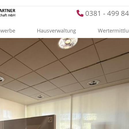
0381 - 499 84
werbe
Hausverwaltung
Wertermittl