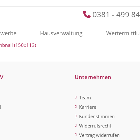
0381 - 499 84
werbe
Hausverwaltung
Wertermittl
mbnail (150x113)
-V
Unternehmen
Team
H
Karriere
Kundenstimmen
Widerrufsrecht
Vertrag widerrufen