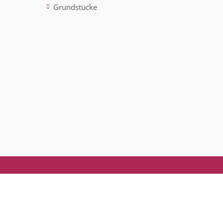
Grundstücke
ted)