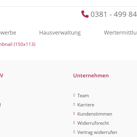
0381 - 499 84
werbe
Hausverwaltung
Wertermittl
mbnail (150x113)
-V
Unternehmen
Team
H
Karriere
Kundenstimmen
Widerrufsrecht
Vertrag widerrufen