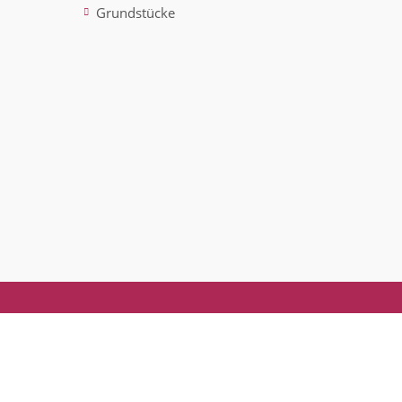
Grundstücke
ted)