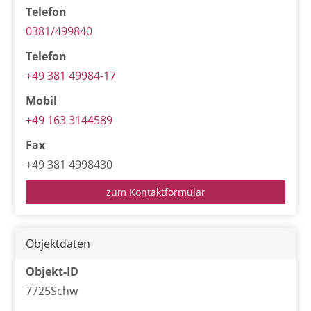
Telefon
0381/499840
Telefon
+49 381 49984-17
Mobil
+49 163 3144589
Fax
+49 381 4998430
zum Kontaktformular
Objektdaten
Objekt-ID
7725Schw