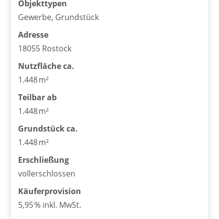
Objekttypen
Gewerbe, Grundstück
Adresse
18055 Rostock
Nutzfläche ca.
1.448 m²
Teilbar ab
1.448 m²
Grund­stück ca.
1.448 m²
Erschließung
vollerschlossen
Käufer­provision
5,95 % inkl. MwSt.