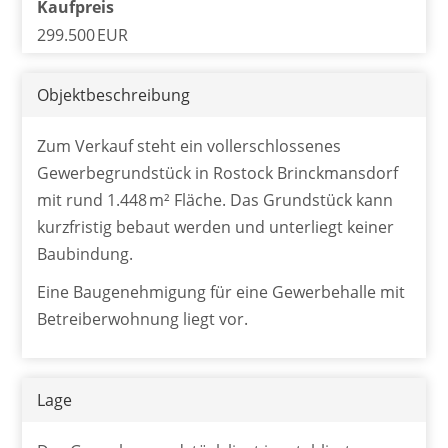
Kaufpreis
299.500 EUR
Objekt­beschreibung
Zum Verkauf steht ein vollerschlossenes
Gewerbegrundstück in Rostock Brinckmansdorf
mit rund 1.448 m² Fläche. Das Grundstück kann
kurzfristig bebaut werden und unterliegt keiner
Baubindung.
Eine Baugenehmigung für eine Gewerbehalle mit
Betreiberwohnung liegt vor.
Lage