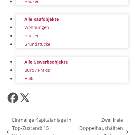
Häuser
Alle Kaufobjekte
Wohnungen
Häuser
Grundstücke
Alle Gewerbeobjekte
Büro / Praxis
Halle
Facebook
Twitter
(deprecated)
Einmalige Kapitalanlage in
Zwei freie
Top-Zustand: 15
Doppelhaushälften