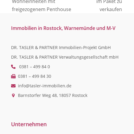
vorheriger
Nächster
Wohneinheiten mit
im Paket zu
Beitrag:
Beitrag:
freigezogenem Penthouse
verkaufen
Immobilien in Rostock, Warnemünde und M-V
DR. TASLER & PARTNER Immobilien-Projekt GmbH
DR. TASLER & PARTNER Verwaltungsgesellschaft mbH
0381 – 499 84 0
0381 – 499 84 30
info@tasler-immobilien.de
Barnstorfer Weg 48, 18057 Rostock
Unternehmen