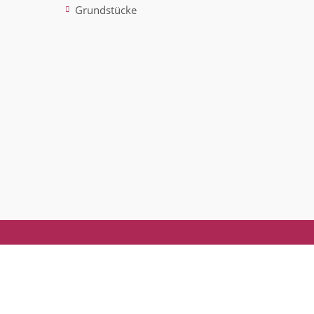
Grundstücke
ted)