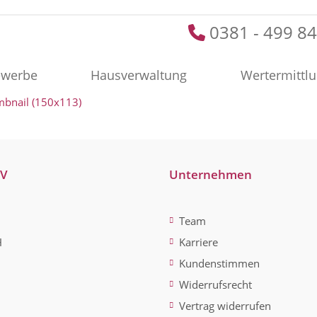
0381 - 499 84
werbe
Hausverwaltung
Wertermittl
mbnail (150x113)
-V
Unternehmen
Team
H
Karriere
Kundenstimmen
Widerrufsrecht
Vertrag widerrufen