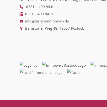
0381 – 499 84 0
0381 – 499 84 30
info@tasler-immobilien.de
Barnstorfer Weg 48, 18057 Rostock