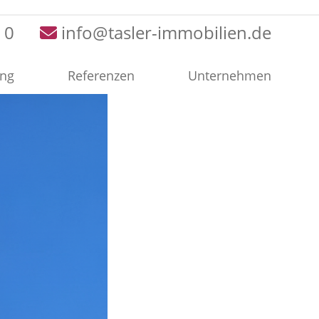
 0
info@tasler-immobilien.de
ung
Referenzen
Unternehmen