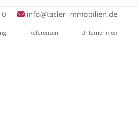
 0
info@tasler-immobilien.de
ung
Referenzen
Unternehmen