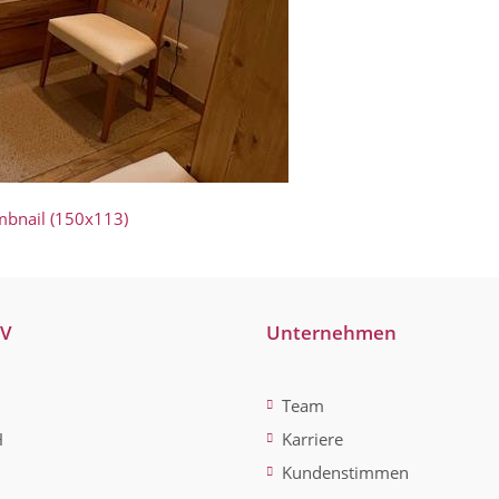
mbnail (150x113)
-V
Unternehmen
Team
H
Karriere
Kundenstimmen