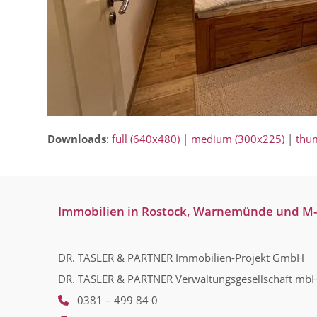
Downloads
:
full (640x480)
|
medium (300x225)
|
thu
Immobilien in Rostock, Warnemünde und M
DR. TASLER & PARTNER Immobilien-Projekt GmbH
DR. TASLER & PARTNER Verwaltungsgesellschaft mb
0381 – 499 84 0