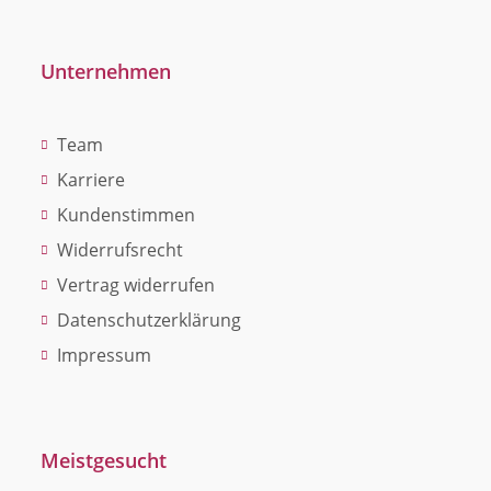
Unternehmen
Team
Karriere
Kundenstimmen
Widerrufsrecht
Vertrag widerrufen
Datenschutzerklärung
Impressum
Meistgesucht