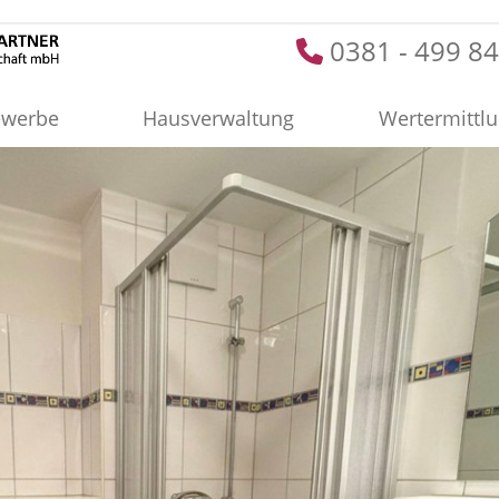
0381 - 499 84
werbe
Hausverwaltung
Wertermittl