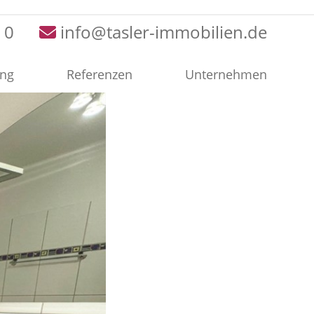
 0
info@tasler-immobilien.de
ung
Referenzen
Unternehmen