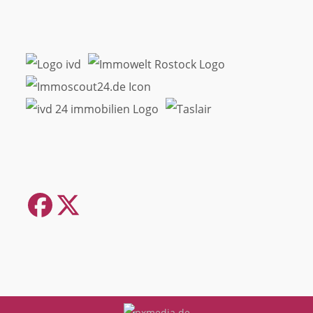
Facebook
Twitter
(deprecated)