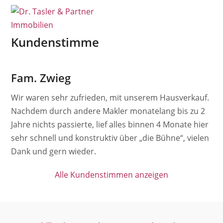
Open
Close
Skip
mobile
mobile
to
menu
menu
content
Kundenstimme
Fam. Zwieg
Wir waren sehr zufrieden, mit unserem Hausverkauf.
Nachdem durch andere Makler monatelang bis zu 2
Jahre nichts passierte, lief alles binnen 4 Monate hier
sehr schnell und konstruktiv über „die Bühne“, vielen
Dank und gern wieder.
Alle Kundenstimmen anzeigen