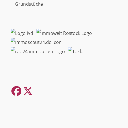
Grundstücke
Facebook
Twitter
(deprecated)