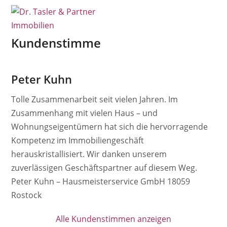
Open
Close
Skip
mobile
mobile
to
menu
menu
content
Kundenstimme
Peter Kuhn
Tolle Zusammenarbeit seit vielen Jahren. Im
Zusammenhang mit vielen Haus – und
Wohnungseigentümern hat sich die hervorragende
Kompetenz im Immobiliengeschäft
herauskristallisiert. Wir danken unserem
zuverlässigen Geschäftspartner auf diesem Weg.
Peter Kuhn – Hausmeisterservice GmbH 18059
Rostock
Alle Kundenstimmen anzeigen