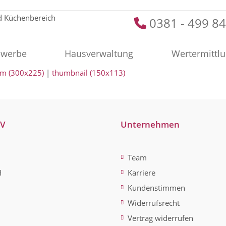
0381 - 499 84
werbe
Hausverwaltung
Wertermittl
m (300x225)
|
thumbnail (150x113)
-V
Unternehmen
Team
H
Karriere
Kundenstimmen
Widerrufsrecht
Vertrag widerrufen