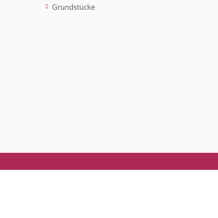
Grundstücke
ted)