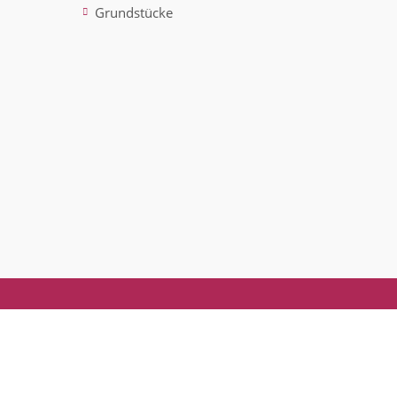
Grundstücke
ted)