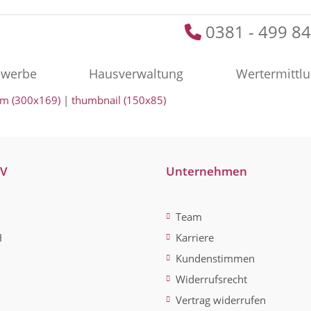
0381 - 499 84
werbe
Hausverwaltung
Wertermittl
m (300x169)
|
thumbnail (150x85)
-V
Unternehmen
Team
H
Karriere
Kundenstimmen
Widerrufsrecht
Vertrag widerrufen