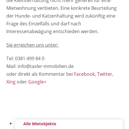
die Kleintierhaltung nicht mehr generell für eine
Mietwohnung verbieten. Eine konkrete Beurteilung
der Hunde- und Katzenhaltung wird zukünftig eine
Frage des Einzelfalls und darf nach
Interessenabwägung entschieden werden.
Sie erreichen uns unter:
Tel: 0381 499 84 0
Mail: info@tasler-mmobilien.de
oder direkt als Kommentar bei
Facebook
,
Twitter
,
Xing
oder
Google+
Alle Mietobjekte