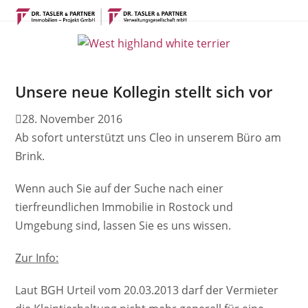
Open
Close
Skip
mobile
mobile
to
menu
menu
content
Unsere neue Kollegin stellt sich vor
28. November 2016
Ab sofort unterstützt uns Cleo in unserem Büro am
Brink.
Wenn auch Sie auf der Suche nach einer
tierfreundlichen Immobilie in Rostock und
Umgebung sind, lassen Sie es uns wissen.
Zur Info:
Laut BGH Urteil vom 20.03.2013 darf der Vermieter