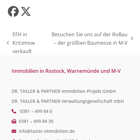
Facebook
Twitter
(deprecated)
EFH in
Besuchen Sie uns auf der RoBau
Nächster
Kritzmow
– der größten Baumesse in M-V
vorheriger
Beitrag:
verkauft
Beitrag:
Immobilien in Rostock, Warnemünde und M-V
DR. TASLER & PARTNER Immobilien-Projekt GmbH
DR. TASLER & PARTNER Verwaltungsgesellschaft mbH
0381 – 499 84 0
0381 – 499 84 30
info@tasler-immobilien.de