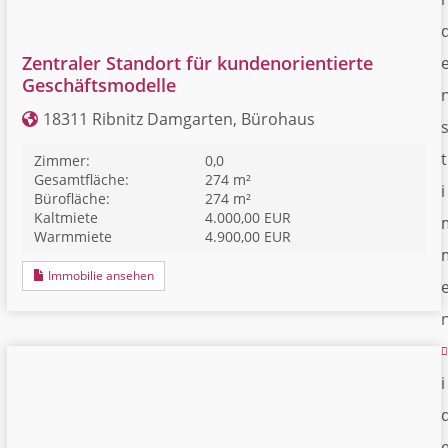
Zentraler Standort für kundenorientierte
Geschäftsmodelle
18311 Ribnitz Damgarten, Bürohaus
t
Zimmer:
0,0
Gesamtfläche:
274 m²
i
Bürofläche:
274 m²
Kaltmiete
4.000,00 EUR
Warmmiete
4.900,00 EUR
Immobilie ansehen
i