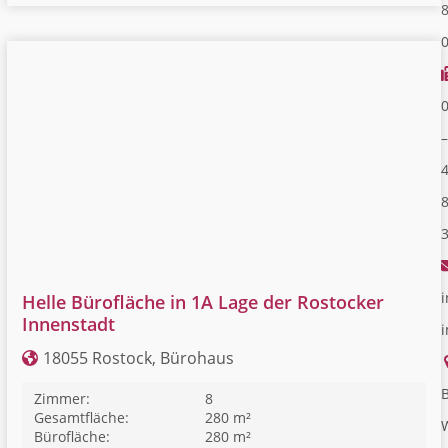
–
i
Helle Bürofläche in 1A Lage der Rostocker
Innenstadt
18055 Rostock, Bürohaus
B
Zimmer:
8
Gesamtfläche:
280 m²
Bürofläche:
280 m²