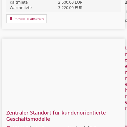
Kaltmiete
2.500,00 EUR
4
Warmmiete
3.220,00 EUR
Immobilie ansehen
R
t
Zentraler Standort für kundenorientierte
Geschäftsmodelle