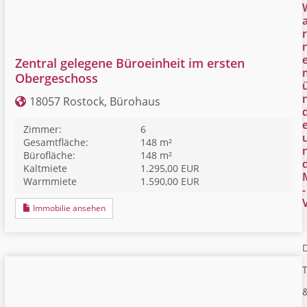
r
Zentral gelegene Büroeinheit im ersten
Obergeschoss
18057 Rostock, Bürohaus
Zimmer:
6
Gesamtfläche:
148 m²
Bürofläche:
148 m²
Kaltmiete
1.295,00 EUR
Warmmiete
1.590,00 EUR
-
Immobilie ansehen