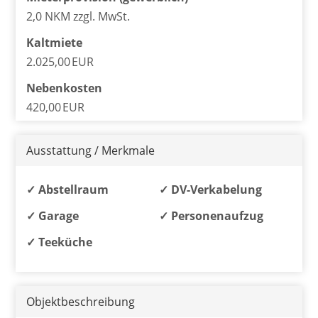
2,0 NKM zzgl. MwSt.
Kaltmiete
2.025,00 EUR
Nebenkosten
420,00 EUR
Ausstattung / Merkmale
✓ Abstellraum
✓ DV-Verkabelung
✓ Garage
✓ Personenaufzug
✓ Teeküche
Objekt­beschreibung