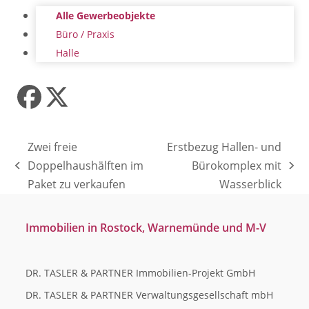
Alle Gewerbeobjekte
Büro / Praxis
Halle
Facebook
Twitter
(deprecated)
Zwei freie
Erstbezug Hallen- und
Doppelhaushälften im
Bürokomplex mit
vorheriger
Nächster
Paket zu verkaufen
Wasserblick
Beitrag:
Beitrag:
Immobilien in Rostock, Warnemünde und M-V
DR. TASLER & PARTNER Immobilien-Projekt GmbH
DR. TASLER & PARTNER Verwaltungsgesellschaft mbH