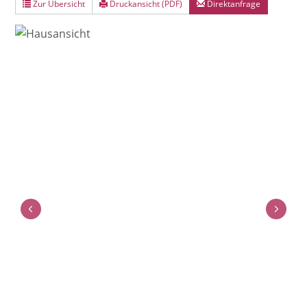
Zur Übersicht
Druckansicht (PDF)
Direktanfrage