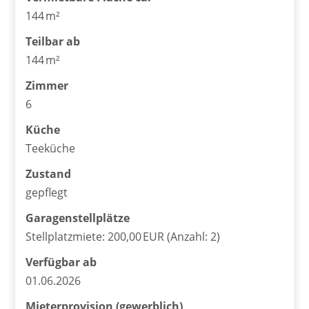
144 m²
Teilbar ab
144 m²
Zimmer
6
Küche
Teeküche
Zustand
gepflegt
Garagen­stellplätze
Stellplatzmiete: 200,00 EUR (Anzahl: 2)
Verfügbar ab
01.06.2026
Mieter­provision (gewerblich)