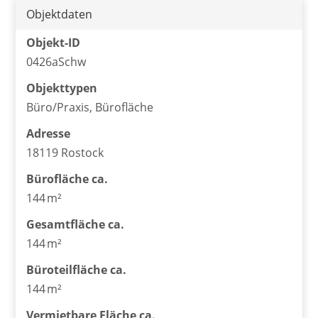
Objektdaten
Objekt-ID
0426aSchw
Objekttypen
Büro/Praxis, Bürofläche
Adresse
18119 Rostock
Bürofläche ca.
144 m²
Gesamtfläche ca.
144 m²
Büroteilfläche ca.
144 m²
Vermietbare Fläche ca.