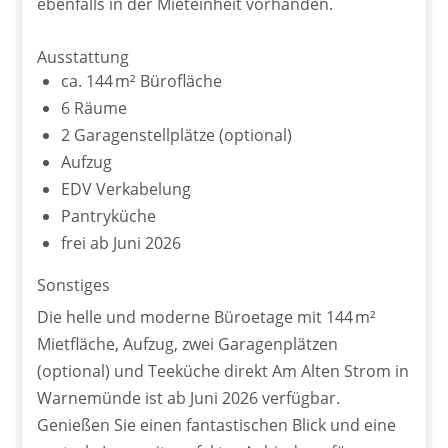
ebenfalls in der Mieteinheit vorhanden.
Ausstattung
ca. 144 m² Bürofläche
6 Räume
2 Garagenstellplätze (optional)
Aufzug
EDV Verkabelung
Pantryküche
frei ab Juni 2026
Sonstiges
Die helle und moderne Büroetage mit 144 m²
Mietfläche, Aufzug, zwei Garagenplätzen
(optional) und Teeküche direkt Am Alten Strom in
Warnemünde ist ab Juni 2026 verfügbar.
Genießen Sie einen fantastischen Blick und eine