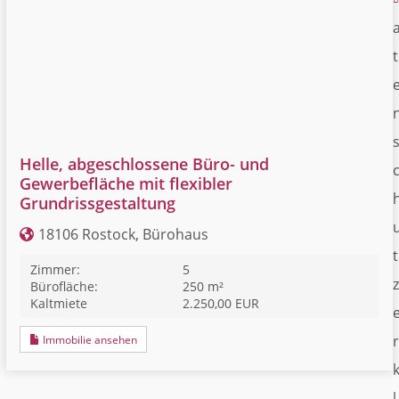
t
Helle, abgeschlossene Büro- und
Gewerbefläche mit flexibler
Grundrissgestaltung
18106 Rostock, Bürohaus
t
Zimmer:
5
z
Bürofläche:
250 m²
Kaltmiete
2.250,00 EUR
r
Immobilie ansehen
l