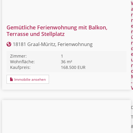
r
Gemütliche Ferienwohnung mit Balkon,
Terrasse und Stellplatz
18181 Graal-Müritz, Ferienwohnung
Zimmer:
1
Wohnfläche:
36 m²
Kaufpreis:
168.500 EUR
Immobilie ansehen
-