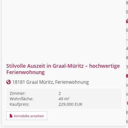
–
Stilvolle Auszeit in Graal-Müritz – hochwertige
Ferienwohnung
18181 Graal Müritz, Ferienwohnung
i
Zimmer:
2
Wohnfläche:
49 m²
Kaufpreis:
229.000 EUR
B
Immobilie ansehen