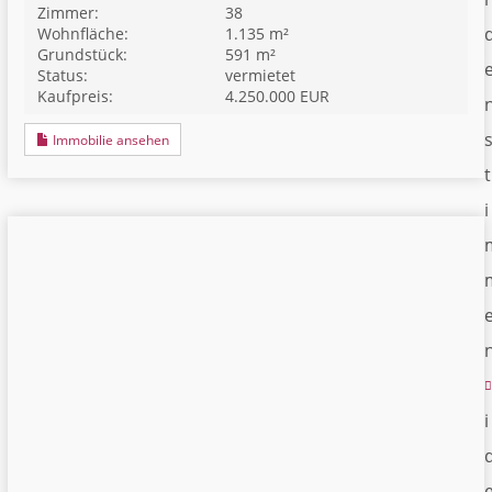
Zimmer:
38
Wohnfläche:
1.135 m²
Grundstück:
591 m²
Status:
vermietet
Kaufpreis:
4.250.000 EUR
Immobilie ansehen
t
i
i