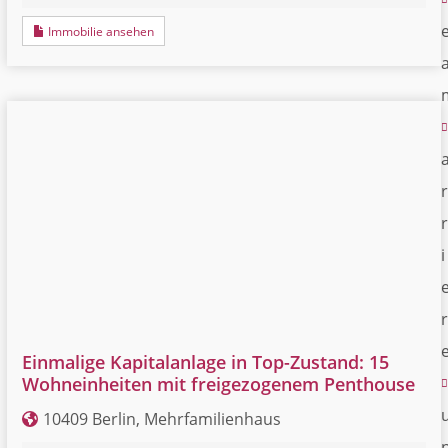
Immobilie ansehen
r
r
i
r
Einmalige Kapitalanlage in Top-Zustand: 15
Wohneinheiten mit freigezogenem Penthouse
10409 Berlin, Mehrfamilienhaus