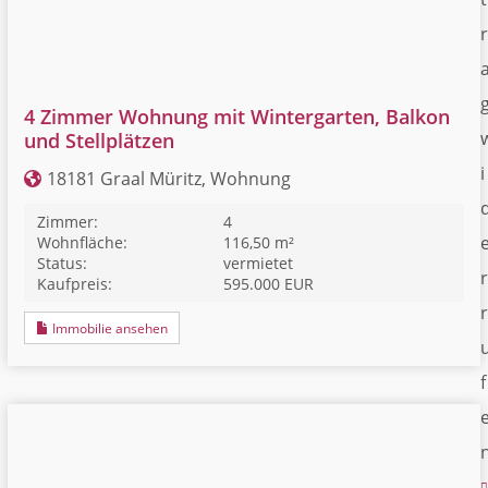
r
4 Zimmer Wohnung mit Wintergarten, Balkon
und Stellplätzen
i
18181 Graal Müritz, Wohnung
Zimmer:
4
Wohnfläche:
116,50 m²
Status:
vermietet
r
Kaufpreis:
595.000 EUR
r
Immobilie ansehen
f