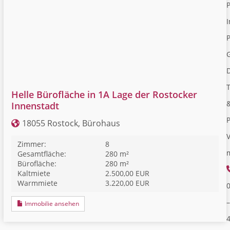
I
P
Helle Bürofläche in 1A Lage der Rostocker
Innenstadt
18055 Rostock, Bürohaus
V
Zimmer:
8
Gesamtfläche:
280 m²
Bürofläche:
280 m²
Kaltmiete
2.500,00 EUR
Warmmiete
3.220,00 EUR
–
Immobilie ansehen