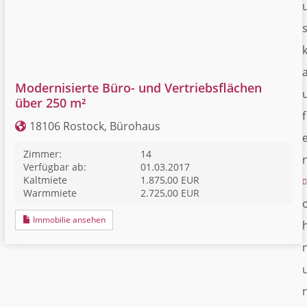
Modernisierte Büro- und Vertriebsflächen
über 250 m²
f
18106 Rostock, Bürohaus
Zimmer:
14
Verfügbar ab:
01.03.2017
Kaltmiete
1.875,00 EUR
Warmmiete
2.725,00 EUR
Immobilie ansehen