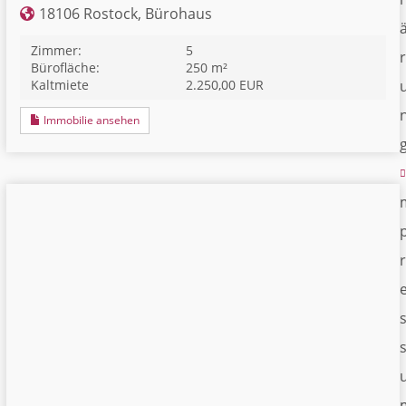
18106 Rostock, Bürohaus
Zimmer:
5
r
Bürofläche:
250 m²
Kaltmiete
2.250,00 EUR
Immobilie ansehen
r