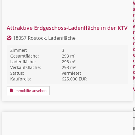
r
Attraktive Erdgeschoss-Ladenfläche in der KTV
18057 Rostock, Ladenfläche
Zimmer:
3
Gesamtfläche:
293 m²
Ladenfläche:
293 m²
Verkaufsfläche:
293 m²
Status:
vermietet
Kaufpreis:
625.000 EUR
-
Immobilie ansehen