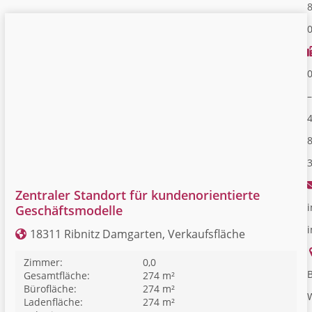
–
Zentraler Standort für kundenorientierte
i
Geschäftsmodelle
18311 Ribnitz Damgarten, Verkaufsfläche
Zimmer:
0,0
B
Gesamtfläche:
274 m²
Bürofläche:
274 m²
Ladenfläche:
274 m²