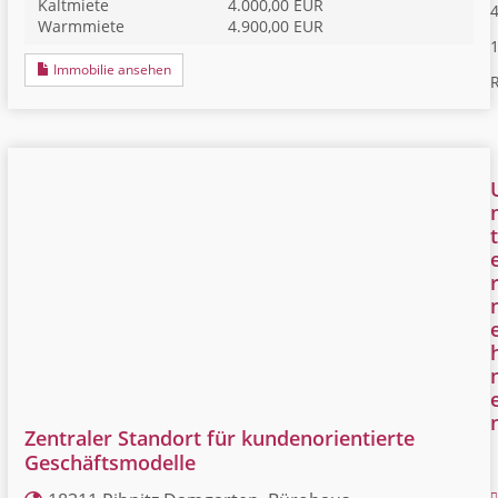
Kaltmiete
4.000,00 EUR
4
Warmmiete
4.900,00 EUR
Immobilie ansehen
R
t
Zentraler Standort für kundenorientierte
Geschäftsmodelle