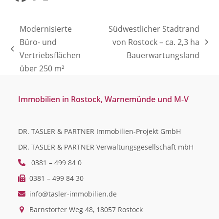
Facebook
Twitter
(deprecated)
Modernisierte
Südwestlicher Stadtrand
Büro- und
von Rostock – ca. 2,3 ha
Nächster
vorheriger
Vertriebsflächen
Bauerwartungsland
Beitrag:
Beitrag:
über 250 m²
Immobilien in Rostock, Warnemünde und M-V
DR. TASLER & PARTNER Immobilien-Projekt GmbH
DR. TASLER & PARTNER Verwaltungsgesellschaft mbH
0381 – 499 84 0
0381 – 499 84 30
info@tasler-immobilien.de
Barnstorfer Weg 48, 18057 Rostock