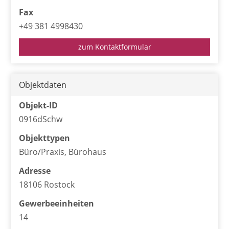
Fax
+49 381 4998430
zum Kontaktformular
Objektdaten
Objekt-ID
0916dSchw
Objekttypen
Büro/Praxis, Bürohaus
Adresse
18106 Rostock
Gewerbeeinheiten
14