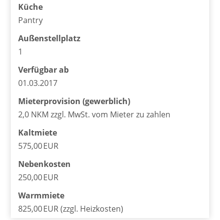
Küche
Pantry
Außen­stellplatz
1
Verfügbar ab
01.03.2017
Mieter­provision (gewerblich)
2,0 NKM zzgl. MwSt. vom Mieter zu zahlen
Kaltmiete
575,00 EUR
Nebenkosten
250,00 EUR
Warmmiete
825,00 EUR (zzgl. Heizkosten)