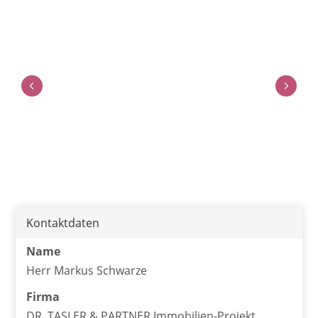
Kontaktdaten
Name
Herr Markus Schwarze
Firma
DR. TASLER & PARTNER Immobilien-Projekt