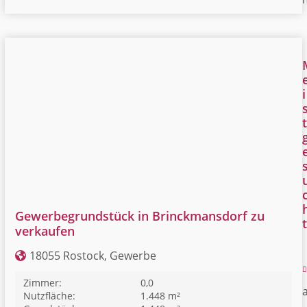
i
t
Gewerbegrundstück in Brinckmansdorf zu
t
verkaufen
18055 Rostock, Gewerbe
Zimmer:
0,0
Nutzfläche:
1.448 m²