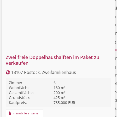
r
Zwei freie Doppelhaushälften im Paket zu
verkaufen
18107 Rostock, Zweifamilienhaus
r
Zimmer:
6
Wohnfläche:
180 m²
Gesamtfläche:
200 m²
Grundstück:
425 m²
Kaufpreis:
785.000 EUR
Immobilie ansehen