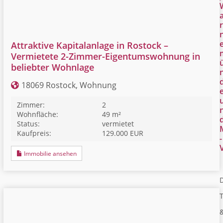
r
Attraktive Kapitalanlage in Rostock –
Vermietete 2-Zimmer-Eigentumswohnung in
beliebter Wohnlage
18069 Rostock, Wohnung
Zimmer:
2
Wohnfläche:
49 m²
Status:
vermietet
Kaufpreis:
129.000 EUR
-
Immobilie ansehen