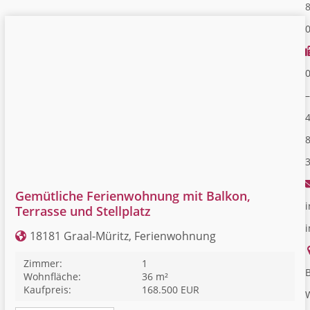
–
Gemütliche Ferienwohnung mit Balkon,
i
Terrasse und Stellplatz
18181 Graal-Müritz, Ferienwohnung
Zimmer:
1
B
Wohnfläche:
36 m²
Kaufpreis:
168.500 EUR