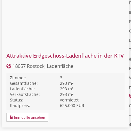
I
P
Attraktive Erdgeschoss-Ladenfläche in der KTV
18057 Rostock, Ladenfläche
V
Zimmer:
3
Gesamtfläche:
293 m²
Ladenfläche:
293 m²
Verkaufsfläche:
293 m²
Status:
vermietet
Kaufpreis:
625.000 EUR
–
Immobilie ansehen