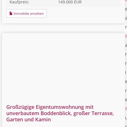
Kaufpreis:
149.000 EUR
Immobilie ansehen
r
r
i
r
Großzügige Eigentumswohnung mit
unverbautem Boddenblick, großer Terrasse,
Garten und Kamin