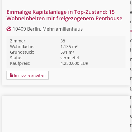
t
Einmalige Kapitalanlage in Top-Zustand: 15
Wohneinheiten mit freigezogenem Penthouse
10409 Berlin, Mehrfamilienhaus
Zimmer:
38
Wohnfläche:
1.135 m²
Grundstück:
591 m²
Status:
vermietet
Kaufpreis:
4.250.000 EUR
Immobilie ansehen
i
t