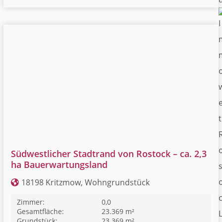
Südwestlicher Stadtrand von Rostock – ca. 2,3
ha Bauerwartungsland
18198 Kritzmow, Wohngrundstück
Zimmer:
0,0
Gesamtfläche:
23.369 m²
Grundstück:
23.369 m²