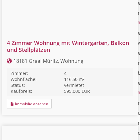
4 Zimmer Wohnung mit Wintergarten, Balkon
und Stellplätzen
18181 Graal Müritz, Wohnung
r
Zimmer:
4
Wohnfläche:
116,50 m²
Status:
vermietet
Kaufpreis:
595.000 EUR
r
Immobilie ansehen