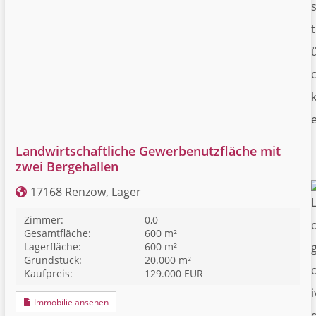
t
Landwirtschaftliche Gewerbenutzfläche mit
zwei Bergehallen
17168 Renzow, Lager
Zimmer:
0,0
Gesamtfläche:
600 m²
Lagerfläche:
600 m²
Grundstück:
20.000 m²
Kaufpreis:
129.000 EUR
Immobilie ansehen