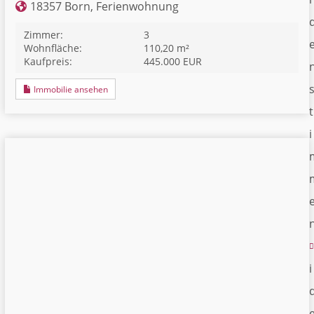
18357 Born, Ferienwohnung
Zimmer:
3
Wohnfläche:
110,20 m²
Kaufpreis:
445.000 EUR
Immobilie ansehen
t
i
i